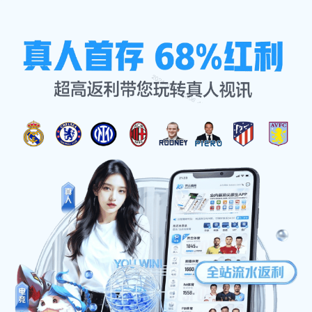
YY
体育
首页
足球专区
篮球专区
NBA专区
世界杯
赛事分析
聚焦全球顶尖赛事
掌握第一手体育资讯
YY体育为您提供最及时的足球、篮球、网球等
体育赛事直播、比分及深度分析。
查看今日赛程